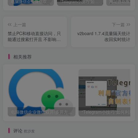
电脑微信企业微信双开/多开方法(最简单粗暴的解决方案)
“Telegram小技巧”如何利用官方机器人自制表情包
上一篇
下一篇
禁止PC和移动直接访问，只
v2board 1.7.4流量隔天统计
能通过搜索打开且 不影响蜘
改回实时统计
蛛抓取
相关推荐
电脑微信企业微信双开/多开方法(最简单粗暴的解决方案)
“
评论
抢沙发