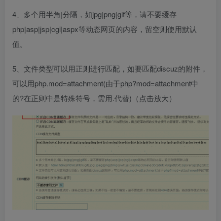
4、多个用半角|分隔，如jpg|png|gif等，请不要缓存
php|asp|jsp|cgi|aspx等动态网页的内容，留空则使用默认
值。
5、文件类型可以用正则进行匹配，如要匹配discuz的附件，
可以用php.mod=attachment(由于php?mod=attachment中
的?在正则中是特殊符号，需用.代替)（点击放大）