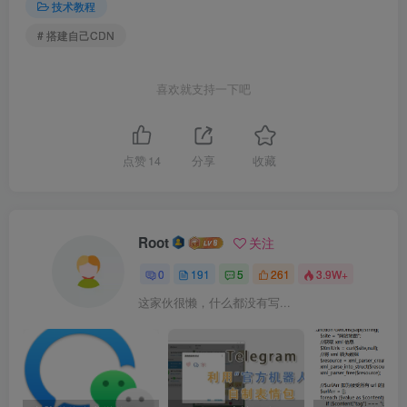
技术教程
# 搭建自己CDN
喜欢就支持一下吧
点赞
14
分享
收藏
Root
关注
0
191
5
261
3.9W+
这家伙很懒，什么都没有写...