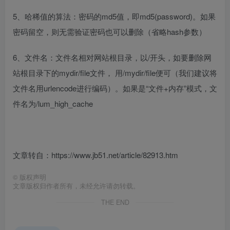
5、哈稀值的算法：密码的md5值，即md5(password)。如果
密码留空，则无需验证密码也可以删除（省略hash参数）
6、文件名：文件名相对网站根目录，以/开头，如要删除网
站根目录下的mydir/file文件， 用/mydir/file便可（我们建议将
文件名用urlencode进行编码）。如果是“文件+内存”模式，文
件名为/lum_high_cache
文章转自：https://www.jb51.net/article/82913.htm
©
版权声明
文章版权归作者所有，未经允许请勿转载。
THE END