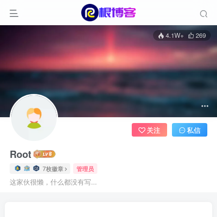
4.1W+
269
关注
私信
Root
7枚徽章
管理员
这家伙很懒，什么都没有写...