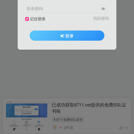
登录密码
找回密码
记住登录
登录
已成功获取8711.net提供的免费SSL证
书啦
# 8711免费SSL证书
2年前
11