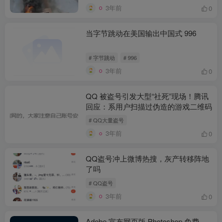
3年前
0
当字节跳动在美国输出中国式 996
# 字节跳动
# 996
3年前
0
QQ 被盗号引发大型“社死”现场！腾讯
回应：系用户扫描过伪造的游戏二维码
# QQ大量盗号
3年前
0
QQ盗号冲上微博热搜，灰产转移阵地
了吗
# QQ盗号
3年前
0
Adobe 宣布网页版 Photoshop 免费