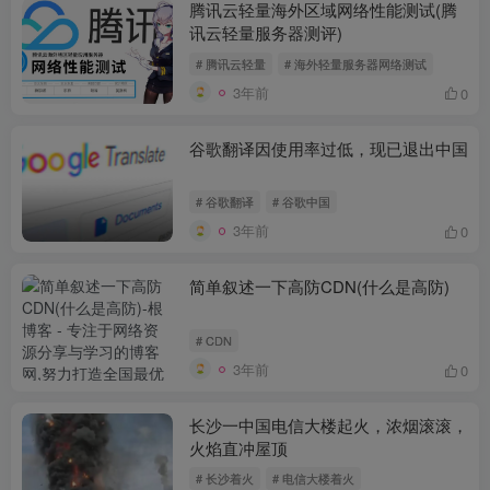
腾讯云轻量海外区域网络性能测试(腾
讯云轻量服务器测评)
# 腾讯云轻量
# 海外轻量服务器网络测试
3年前
0
谷歌翻译因使用率过低，现已退出中国
# 谷歌翻译
# 谷歌中国
3年前
0
简单叙述一下高防CDN(什么是高防)
# CDN
3年前
0
长沙一中国电信大楼起火，浓烟滚滚，
火焰直冲屋顶
# 长沙着火
# 电信大楼着火