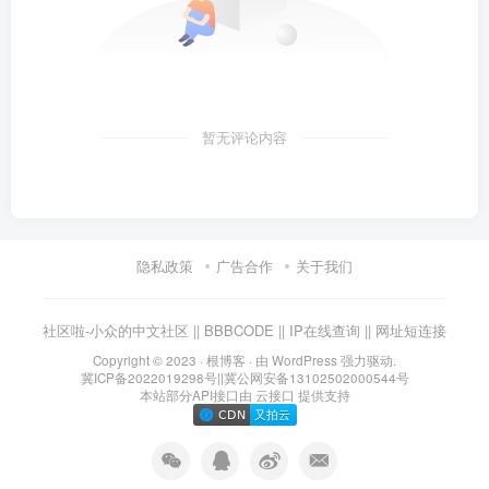
暂无评论内容
隐私政策
广告合作
关于我们
社区啦-小众的中文社区
||
BBBCODE
||
IP在线查询
||
网址短连接
Copyright © 2023 ·
根博客
· 由 WordPress 强力驱动.
冀ICP备2022019298号
||
冀公网安备13102502000544号
本站部分API接口由
云接口
提供支持