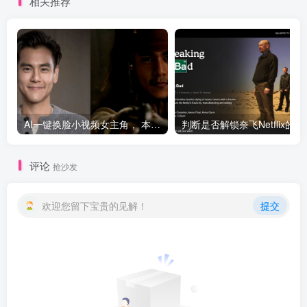
相关推荐
AI一键换脸小视频女主角， 本地版 太刺激
判断是否解锁奈飞Netflix的方
评论
抢沙发
欢迎您留下宝贵的见解！
提交