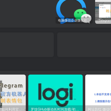
电脑微信企业微信双开/多开方法(最简单粗暴的解决方案)
“Telegram小技巧”如何利用官方机器人自制表情包
罗技GHub驱动长时间加载/初始化【完美解决】