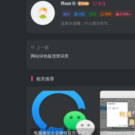
Root
关注
0
192
5
269
3.9W+
这家伙很懒，什么都没有写...
上一篇
网站绿色版违禁词库
相关推荐
电脑微信企业微信双开/多开方法(最简单粗暴的解决方案)