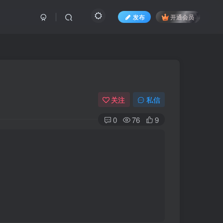
发布
开通会员
关注
私信
0
76
9