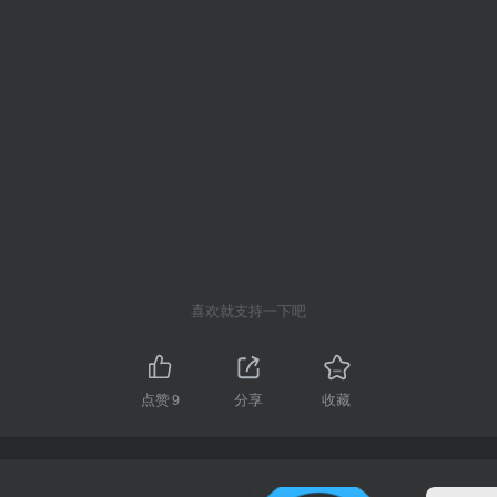
喜欢就支持一下吧
点赞
9
分享
收藏