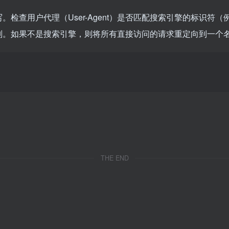
写。检查用户代理（User-Agent）是否匹配搜索引擎的标识符（例如Goog
如果不是搜索引擎，则将所有直接访问的请求重定向到一个名为rob
THE END