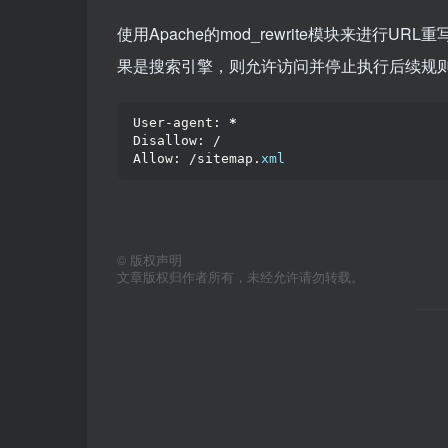
使用Apache的mod_rewrite模块来进行URL重
果是搜索引擎，则允许访问并停止执行后续规则。
User-agent: 
*
Disallow: /
Allow: /sitemap.
xml
©
版权声明
文章版权归作者所有，未经允许请勿转载。