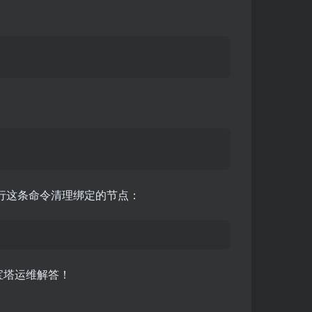
行这条命令清理绑定的节点：
宝塔运维解答！