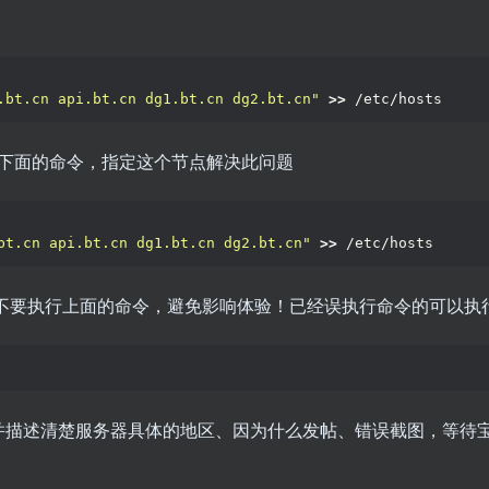
用户名或邮箱
登录密码
.bt.cn api.bt.cn dg1.bt.cn dg2.bt.cn"
>>
 /etc/hosts
找回密码
记住登录
下面的命令，指定这个节点解决此问题
登录
bt.cn api.bt.cn dg1.bt.cn dg2.bt.cn"
>>
 /etc/hosts
不要执行上面的命令，避免影响体验！已经误执行命令的可以执
并描述清楚服务器具体的地区、因为什么发帖、错误截图，等待