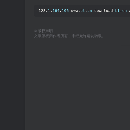
128.
1
.
164
.
196
 www.
bt
.
cn
 download.
bt
.
cn
 
©
版权声明
文章版权归作者所有，未经允许请勿转载。