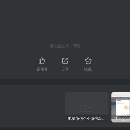
喜欢就支持一下吧
点赞
0
分享
收藏
电脑微信企业微信双开/多开方法(最简单粗暴的解决方案)