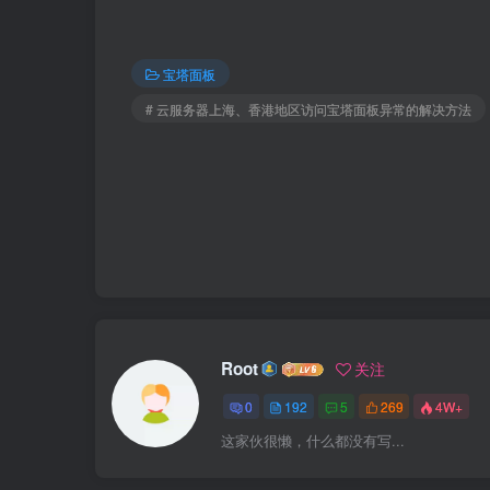
宝塔面板
# 云服务器上海、香港地区访问宝塔面板异常的解决方法
Root
关注
0
192
5
269
4W+
这家伙很懒，什么都没有写...