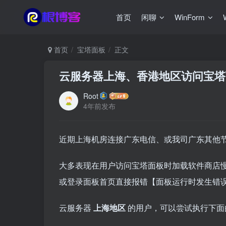
首页
闲聊
WinForm
首页
宝塔面板
正文
云服务器上海、香港地区访问宝塔
Root
4年前发布
近期上海机房连接广东电信、或我司广东其他
大多表现在用户访问宝塔面板时加载软件商店
或登录面板首页直接报错【面板运行时发生错误
云服务器
上海地区
的用户，可以尝试执行下面