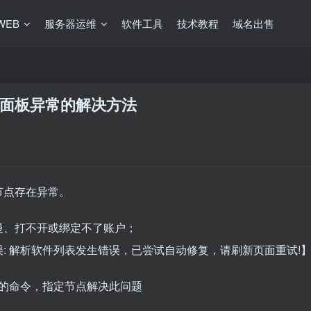
WEB
服务器运维
软件工具
技术教程
域名出售
面板异常的解决方法
节点存在异常。
慢、打不开或绑定不了账户；
: 解析软件列表发生错误，已尝试自动修复，请刷新页面重试!
登录
的命令，指定节点解决此问题
没有账号？立即注册