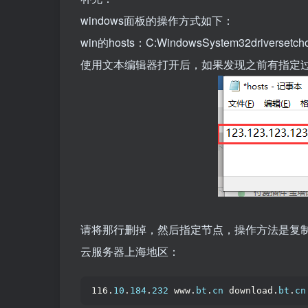
windows面板的操作方式如下：
win的hosts：C:WindowsSystem32driversetcho
使用文本编辑器打开后，如果发现之前有指定过b
请将那行删掉，然后指定节点，操作方法是复制下
云服务器上海地区：
116.
10
.
184
.
232
 www.
bt
.
cn
 download.
bt
.
cn