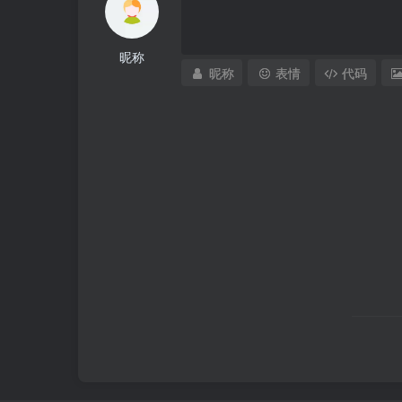
昵称
昵称
表情
代码