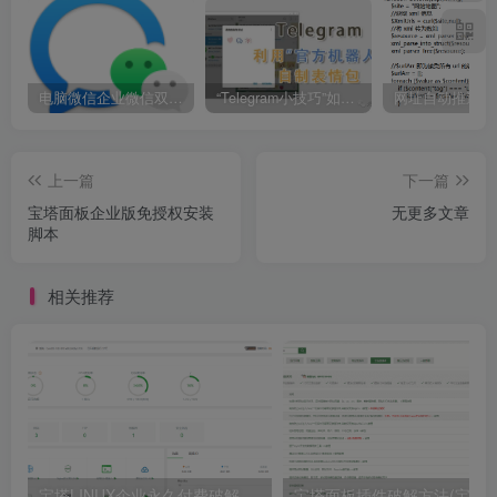
电脑微信企业微信双开/多开方法(最简单粗暴的解决方案)
“Telegram小技巧”如何利用官方机器人自制表情包
上一篇
下一篇
宝塔面板企业版免授权安装
无更多文章
脚本
相关推荐
宝塔LINUX企业永久付费破解版(宝塔企业版破解版)所有专业版企业版插件免费使用！
宝塔面板插件破解方法(宝塔面板插件