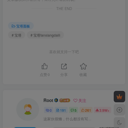
THE END
宝塔面板
# 宝塔
# 宝塔fanxiangdaili
喜欢就支持一下吧
点赞
0
分享
收藏
Root
关注
0
191
5
261
3.9W+
这家伙很懒，什么都没有写...