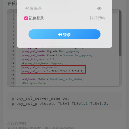
在反代配置中添加上相关的配置就好：
登录密码
找回密码
记住登录
登录
proxy_ssl_server_name on;
proxy_ssl_protocols TLSv1 TLSv
1
.
1
 TLSv1.
2
;
©
版权声明
文章版权归作者所有，未经允许请勿转载。