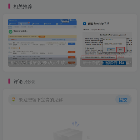
相关推荐
驱动人生破解版(驱动人生破解版8.3.38)
评论
抢沙发
欢迎您留下宝贵的见解！
提交