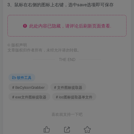
3、鼠标在右侧的图标上右键，选中save选项即可保存
此处内容已隐藏，请评论后刷新页面查看.
©
版权声明
文章版权归作者所有，未经允许请勿转载。
THE END
软件工具
# BeCyIconGrabber
# 文件图标提取器
# exe文件图标提取器
# ioc图标提取器单文件
喜欢就支持一下吧