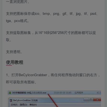
一直浏览图片。
支持把图标保存成ico、bmp、png、gif、tif、jpg、tif、psd、
tga、pcx格式。
支持提取图标集，从16*16到256*256尺寸的图标都可以提
取。
支持透明。
使用教程
1、打开BeCyIconGrabber，将任何程序拖动到窗口的右方，
即可获取所有图标。