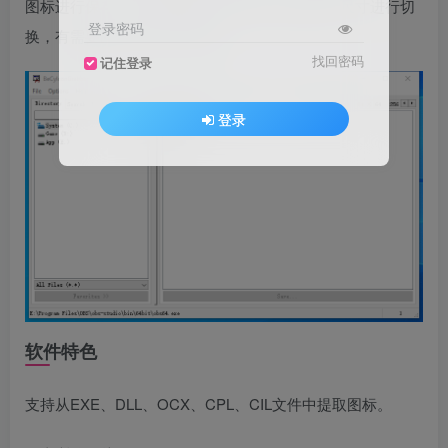
图标进行保存，可以根据自己的需求得到您要的尺寸进行切
登录密码
换，有需要的朋友快来下载吧。
找回密码
记住登录
登录
软件特色
支持从EXE、DLL、OCX、CPL、CIL文件中提取图标。