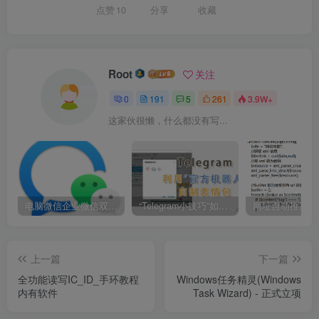
点赞
10
分享
收藏
Root
关注
0
191
5
261
3.9W+
这家伙很懒，什么都没有写...
电脑微信企业微信双开/多开方法(最简单粗暴的解决方案)
“Telegram小技巧”如何利用官方机器人自制表情包
上一篇
下一篇
全功能读写IC_ID_手环教程
Windows任务精灵(Windows
内有软件
Task Wizard) - 正式立项