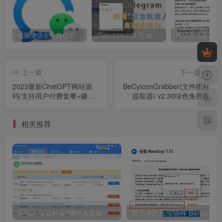
电脑微信企业微信双开/多开方法(最简单粗暴的解决方案)
“Telegram小技巧”如何利用官方机器人自制表情包
上一篇
下一篇
2023最新ChatGPT网站源
BeCyIconGrabber(文件图标
码/支持用户付费套餐+赚取
提取器) v2.30绿色免费版
收益
相关推荐
驱动人生破解版(驱动人生破解版8.3.38)