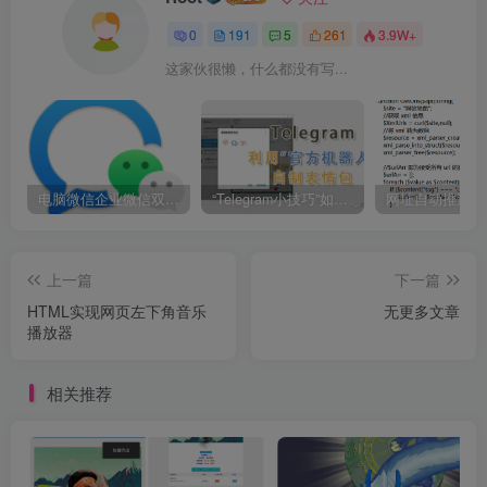
0
191
5
261
3.9W+
这家伙很懒，什么都没有写...
电脑微信企业微信双开/多开方法(最简单粗暴的解决方案)
“Telegram小技巧”如何利用官方机器人自制表情包
上一篇
下一篇
HTML实现网页左下角音乐
无更多文章
播放器
相关推荐