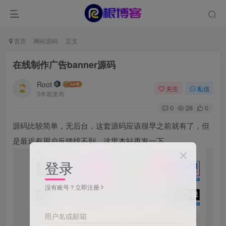
首页
网站源码
正文
在线制作广告banner源码
Root
关注
私信
3年前发布
0
28
0
源码比较简单，无后台，这套源码应该很早之前就有了，但
是最近有用户反馈找不到，这里本站再发一下
登录
没有账号？立即注册
用户名或邮箱