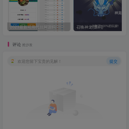
2023最新可用代挂网源码
召唤神龙(源码)
评论
抢沙发
欢迎您留下宝贵的见解！
提交