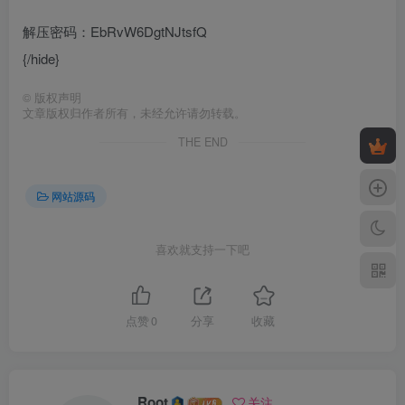
解压密码：EbRvW6DgtNJtsfQ
{/hide}
©
版权声明
文章版权归作者所有，未经允许请勿转载。
THE END
网站源码
喜欢就支持一下吧
点赞
0
分享
收藏
Root
关注