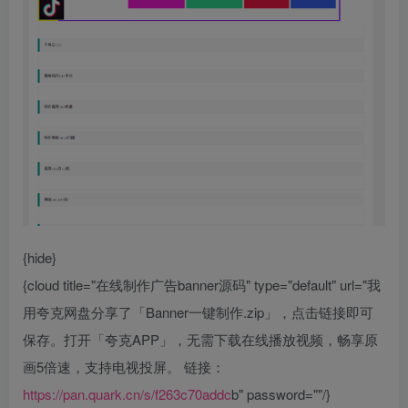
{hide}
{cloud title="在线制作广告banner源码" type="default" url="我
用夸克网盘分享了「Banner一键制作.zip」，点击链接即可
保存。打开「夸克APP」，无需下载在线播放视频，畅享原
画5倍速，支持电视投屏。 链接：
https://pan.quark.cn/s/f263c70addc
b" password=""/}