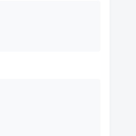
\
 \
  \
___\
   |
   |
___|