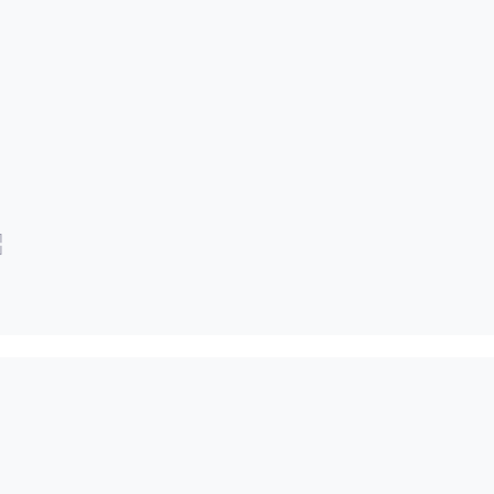
┐
┘    
        
     