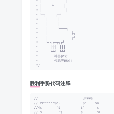
 * ┃　　　　　　　┃
 * ┃　　　┻　　　┃
 * ┃　　　　　　　┃
 * ┗━┓　　　┏━┛
 *    ┃　　　┃   
 *    ┃　　　┃   
 *    ┃　　　┗━━━┓
 *    ┃　　　　　　　┣┓
 *    ┃　　　　　　　┏┛
 *    ┗┓┓┏━┳┓┏┛
 *      ┃┫┫　┃┫┫
 *      ┗┻┛　┗┻┛
 *        神兽保佑 
 *        代码无BUG! 
 */
胜利手势代码注释
//                      d*##$.
// zP"""""$e.           $"    $o
//4$       '$          $"      $
//'$        '$        J$       $F