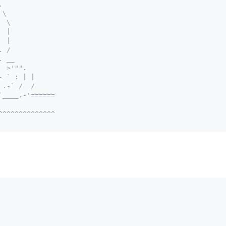
.
 \
用户名或邮箱
  \
  |
  |
登录密码
. /
. __
找回密码
记住登录
  >'"".
- ` : | |
 .-` /  /
登录
`____.-'======
^^^^^^^^^^^^^^