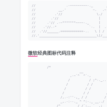
//   /  /    /    F   /   J    J    F  
//  /  /____/____/___J____L____|____L__
//                .-~~~~~~~~~-._       
// /                                   
//            __.'              ~.   .~
///____________________________________
//          .'//                  \./  
//|                                    
//        .'//                     |   
//| hs                                 
//      .'// .-~"""""""~~~~-._     |   
//|____________________________________
//    .'//.-"                 `-.  |  .
//  .'//______.============-..   \ | / 
//.'______________________________\|/__
微软经典图标代码注释
/*
                         __
                    ,-~¨^  ^¨-,        
                   /          / ;^-._..
                  /          / /       
                 /          / /        
                /          / /         
               /,.-:''-,_ / /         /
               _,.-:--._ ^ ^:-._ __../
             /^         / /¨:.._¨__.;