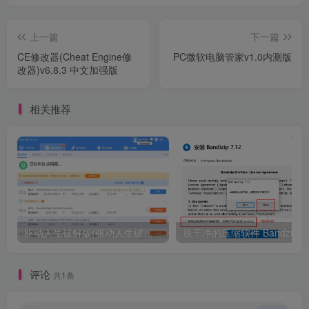
上一篇
下一篇
CE修改器(Cheat Engine修
PC微软电脑管家v1.0内测版
改器)v6.8.3 中文加强版
相关推荐
驱动人生破解版(驱动人生破解版8.3.38)
评论
共1条