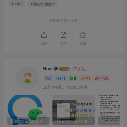
# IObit
# 系统清理维护
喜欢就支持一下吧
点赞
0
分享
收藏
Root
关注
0
191
5
261
3.9W+
这家伙很懒，什么都没有写...
电脑微信企业微信双开/多开方法(最简单粗暴的解决方案)
“Telegram小技巧”如何利用官方机器人自制表情包