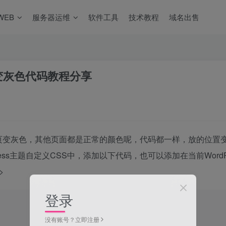
WEB
服务器运维
软件工具
技术教程
域名出售
变灰色代码教程分享
页变灰色，其他页面都是正常的颜色呢，代码都一样，放的位置
ress主题自定义CSS中，添加以下代码，也可以添加在当前WordPr
>
登录
没有账号？立即注册