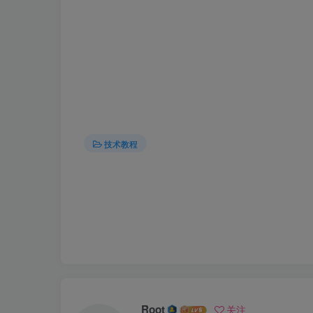
技术教程
Root
关注