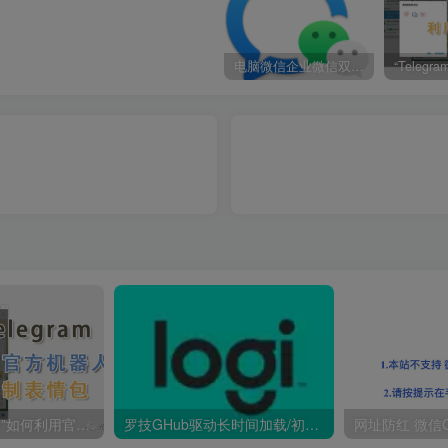
电脑微信企业微信双开/多开方法(最简单粗暴的解决方案)
“Telegram小技巧”如何利用官方机器人自制表情包
罗技GHub驱动长时间加载/初始化【完美解决】