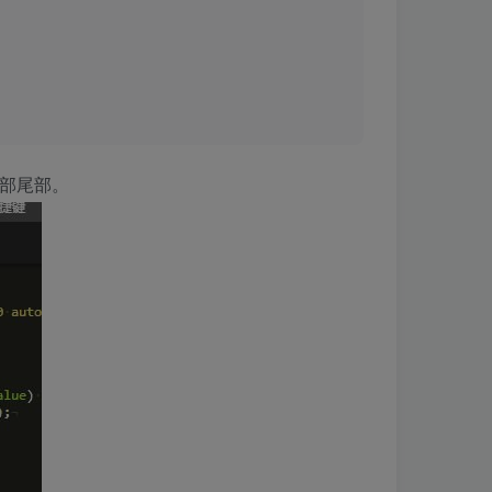
头部尾部。