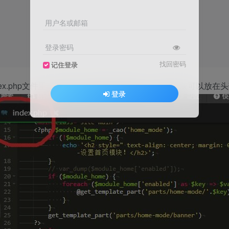
用户名或邮箱
登录密码
找回密码
记住登录
ex.php文件里，不要放在头部和尾部啥的， 整站变灰可以放在
登录