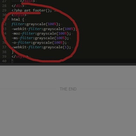
THE END