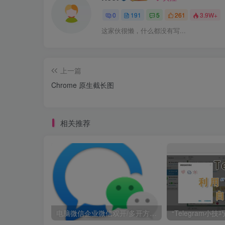
0
191
5
261
3.9W+
这家伙很懒，什么都没有写...
上一篇
Chrome 原生截长图
相关推荐
电脑微信企业微信双开/多开方法(最简单粗暴的解决方案)