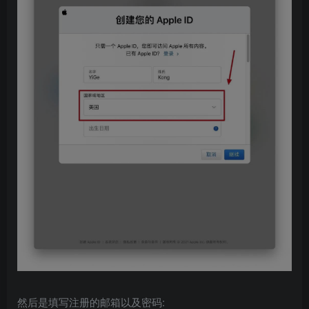
然后是填写注册的邮箱以及密码: