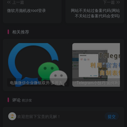
上一篇
下一篇
微软月抛机改root登录
网站不关站过备案代码(网站
不关站过备案代码会变吗)
相关推荐
电脑微信企业微信双开/多开方法(最简单粗暴的解决方案)
“
评论
抢沙发
欢迎您留下宝贵的见解！
提交