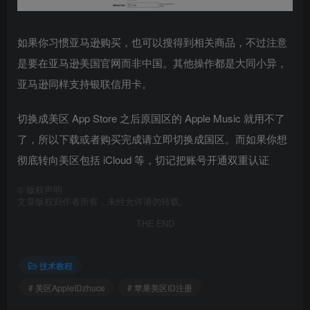
如果你习惯亚马逊购买，也可以搜得到相关商品，不过注意
是要在亚马逊美国官网而非中国。其他操作都是大同小异，
亚马逊同样支持银联信用卡。
切换成美区 App Store 之后原国区的 Apple Music 就用不了
了，所以下载或者购买完成请立即切换成国区。而如果你想
彻底转向美区包括 iCloud 等，切记把账号开通双重认证
©
版权声明
文章版权归作者所有，未经允许请勿转载。
THE END
技术教程
# 美区AppleIDzhuce
# 苹果美区ID注册