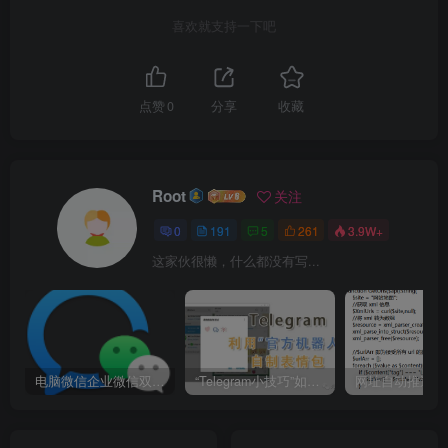
喜欢就支持一下吧
点赞
0
分享
收藏
Root
关注
0
191
5
261
3.9W+
这家伙很懒，什么都没有写...
电脑微信企业微信双开/多开方法(最简单粗暴的解决方案)
“Telegram小技巧”如何利用官方机器人自制表情包