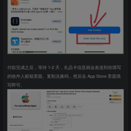
付款完成之后，等待 1-2 天，礼品卡信息就会发送到你填写
的收件人邮箱里面。复制兑换码，然后去 App Store 里面填
写即可。