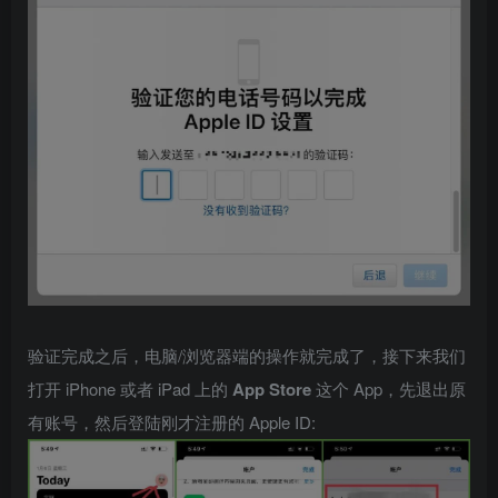
验证完成之后，电脑/浏览器端的操作就完成了，接下来我们
打开 iPhone 或者 iPad 上的
App Store
这个 App，先退出原
有账号，然后登陆刚才注册的 Apple ID: