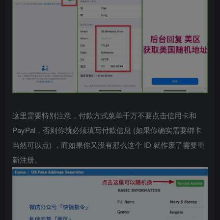
这里需要特别注意，付款方式菜单千万不要点击信用卡和
PayPal，否则你就必须填写付款信息 (如果你确实需要绑卡
当然可以点) ，而如果你又没有那么这个 ID 就作废了需要重
新注册。