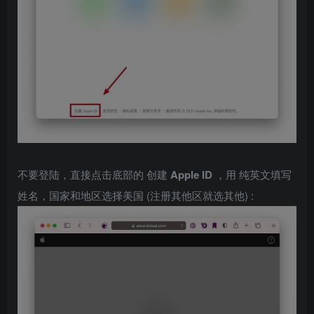
不要登陆，直接点击底部的 创建
Apple ID
，用 纯英文填写
姓名，国家和地区选择美国 (注册其他区就选其他) :