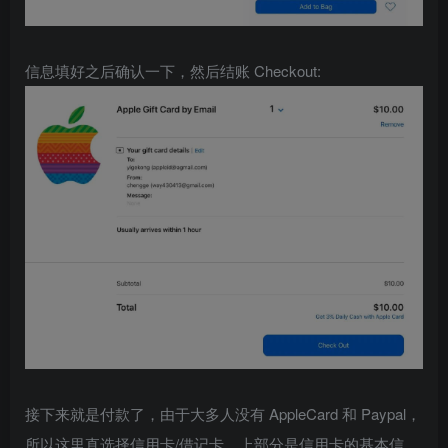
信息填好之后确认一下，然后结账 Checkout:
接下来就是付款了，由于大多人没有 AppleCard 和 Paypal，
所以这里直选择信用卡/借记卡。上部分是信用卡的基本信