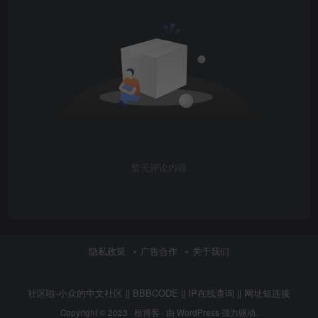
暂无评论内容
隐私政策
广告合作
关于我们
社区啦-小众的中文社区
||
BBBCODE
||
IP在线查询
||
网址短连接
Copyright © 2023 ·
根博客
· 由 WordPress 强力驱动.