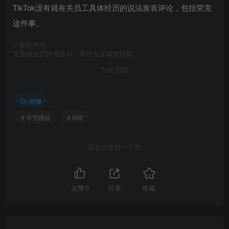
TikTok没有就有关员工具体经历的说法发表评论，包括荣克
这件事。
©
版权声明
文章版权归作者所有，未经允许请勿转载。
THE END
闲聊
# 字节跳动
# 996
喜欢就支持一下吧
点赞
0
分享
收藏