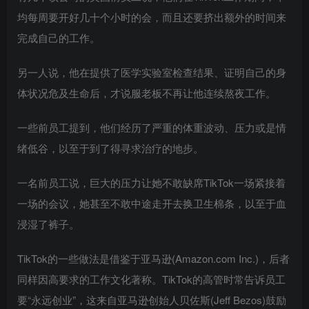
均每周要开好几十个小时的会，而且还要挤出额外的时间来
完成自己的工作。
另一人说，他在提供了医学实验室检查结果、证明自己的身
体状况危及生命后，才说服老板不再让他连续熬夜工作。
一些前员工提到，他们经历了严重的体重波动、压力或是情
绪低谷，以至于到了得寻求治疗的地步。
一名前员工说，巨大的压力让她不敢缺席TikTok一场紧接着
一场的会议，她甚至不敢中途走开去换卫生棉条，以至于血
浸湿了裤子。
TikTok的一些做法是借鉴于亚马逊(Amazon.com Inc.)，后者
同样因高要求的工作文化著称。TikTok的高管时常告诉员工
要“永远创业”，这来自亚马逊创始人贝佐斯(Jeff Bezos)鼓励