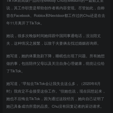
TikTok前高级产品经理Melody Chu在Medium的一篇贴文里
说，其工作职责是帮助创作者将内容变现。尽管如此，自称
曾在Facebook、Roblox和Nextdoor都工作过的Chu还是在去
年11月离开了TikTok。
她说，很多次晚饭时间她得跟中国同事通电话，没法陪丈
夫，这种情况之频繁，以致于夫妻俩去找过婚姻咨询师。
她写道，她的体重急剧下降，睡眠也出现了问题。所有她想
做的事，包括陪伴父母以及关注自身心理健康，统统让位给
了TikTok。
她写道，“早知去TikTok会让我失去这么多，（2020年6月
时）我肯定不会接受这份工作。”但她也说，现在回想起来，
她也不后悔去TikTok，因为通过这段经历，她向自己证明了
她已具备成功所需的品质。Chu没有回复记者的采访请求。