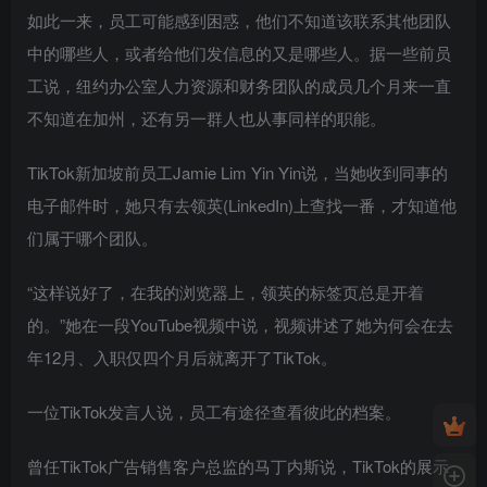
如此一来，员工可能感到困惑，他们不知道该联系其他团队
中的哪些人，或者给他们发信息的又是哪些人。据一些前员
工说，纽约办公室人力资源和财务团队的成员几个月来一直
不知道在加州，还有另一群人也从事同样的职能。
TikTok新加坡前员工Jamie Lim Yin Yin说，当她收到同事的
电子邮件时，她只有去领英(LinkedIn)上查找一番，才知道他
们属于哪个团队。
“这样说好了，在我的浏览器上，领英的标签页总是开着
的。”她在一段YouTube视频中说，视频讲述了她为何会在去
年12月、入职仅四个月后就离开了TikTok。
一位TikTok发言人说，员工有途径查看彼此的档案。
曾任TikTok广告销售客户总监的马丁内斯说，TikTok的展示