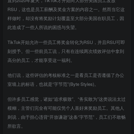
直到2020年夏天，TikTok才开始向大部分美国员工发放
RSU，这也是员工薪酬及奖金方案的内容之一。然而当它这
样做时，却没有将奖励计划覆盖至大部分美国在职员工，因
此造成了一些人所说的困惑与失望。
TikTok开始允许一些员工将奖金转化为RSU，并且RSU可即
刻授予。但一些前员工说，只有在连续两次绩效评估中拿到
高分的员工，才能享受这一福利。
他们说，这些评估的考核标准之一是看员工是否遵循了办公
室墙上的标语，也就是“字节范”(Byte Styles)。
但许多员工感觉，诸如“追求极致”、“务实敢为”这类说法太过
模糊，主管们完全有可能仅凭个人喜好来奖励员工。其他人
则说，由于担心违背“开放谦逊”这条“字节范”，员工们不敢畅
所欲言。