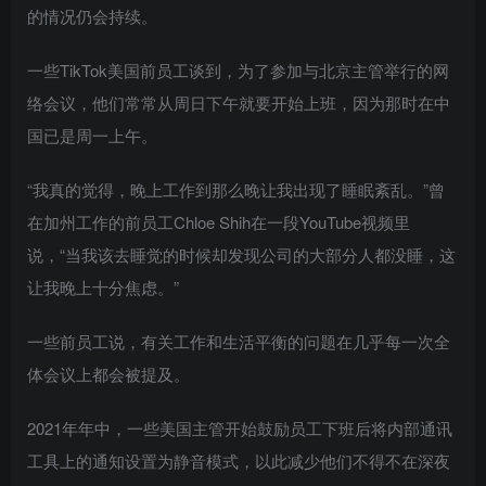
的情况仍会持续。
一些TikTok美国前员工谈到，为了参加与北京主管举行的网
络会议，他们常常从周日下午就要开始上班，因为那时在中
国已是周一上午。
“我真的觉得，晚上工作到那么晚让我出现了睡眠紊乱。”曾
在加州工作的前员工Chloe Shih在一段YouTube视频里
说，“当我该去睡觉的时候却发现公司的大部分人都没睡，这
让我晚上十分焦虑。”
一些前员工说，有关工作和生活平衡的问题在几乎每一次全
体会议上都会被提及。
2021年年中，一些美国主管开始鼓励员工下班后将内部通讯
工具上的通知设置为静音模式，以此减少他们不得不在深夜