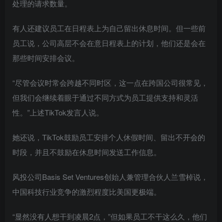
处理的请求数量。
有人还建议员工在日程表上为自己留出休息时间。但一些前
员工说，公司高层不会在意日程表上的计划，他们还是会在
那些时间安排会议。
“尽管会议时常会跨越不同时区，这一点在跨国公司很常见，
但我们会继续着眼于通过不同方式为员工提供支持和灵活
性。”上述TikTok发言人说。
她还说，TikTok鼓励员工安排个人休假时间、留出不开会的
时段，并且不鼓励在休息时间发送工作信息。
风投公司Basis Set Ventures创始人兼管理合伙人兰雪棹说，
中国科技行业竞争的激烈程度比美国更极端。
“显然没有人想干到凌晨2点，”但如果员工不干这么久，他们