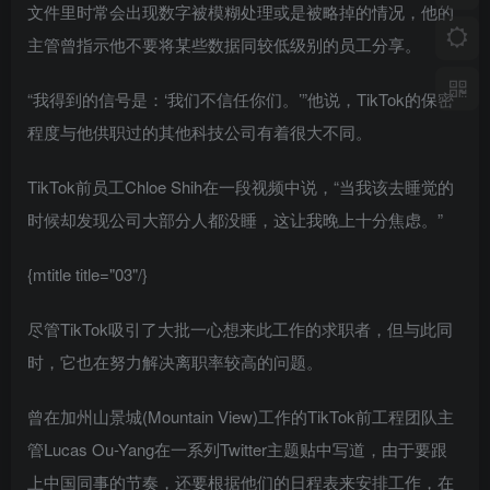
文件里时常会出现数字被模糊处理或是被略掉的情况，他的
主管曾指示他不要将某些数据同较低级别的员工分享。
“我得到的信号是：‘我们不信任你们。’”他说，TikTok的保密
程度与他供职过的其他科技公司有着很大不同。
TikTok前员工Chloe Shih在一段视频中说，“当我该去睡觉的
时候却发现公司大部分人都没睡，这让我晚上十分焦虑。”
{mtitle title="03"/}
尽管TikTok吸引了大批一心想来此工作的求职者，但与此同
时，它也在努力解决离职率较高的问题。
曾在加州山景城(Mountain View)工作的TikTok前工程团队主
管Lucas Ou-Yang在一系列Twitter主题贴中写道，由于要跟
上中国同事的节奏，还要根据他们的日程表来安排工作，在