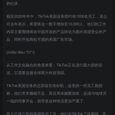
的纪录。
截至2020年年中，TikTok美国业务部约有1500名员工，该公
司去年表示，希望将这一数字增加至10,000人。他们的工作
内容主要围绕将在中国开发的产品转化为面向美国受众的产
品，同时开拓商机可观的美国广告市场。
{mtitle title="01"/}
从工作文化融合的角度来看，TikTok正在进行最大胆的尝
试，它需要连接全球两大科技强国。
TikTok美国业务的总部设在洛杉矶，这里的一些员工抱怨
称，他们常常睡眠不足，而且周末频繁加班，必须与地球另
一端的同事开会，就导致这种情况更加严重了。
有几个该公司的美国前员工说，他们在TikTok工作期间，平