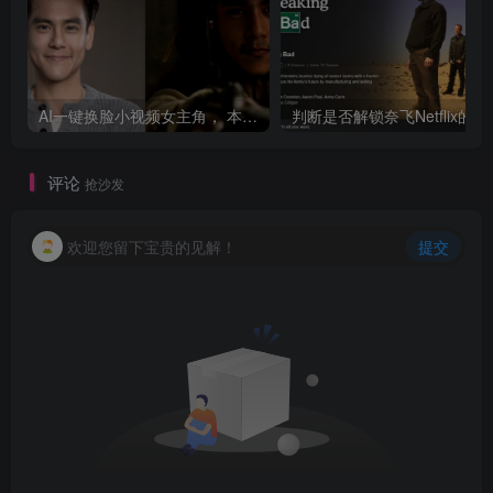
AI一键换脸小视频女主角， 本地版 太刺激
判断是否解锁奈飞Netflix的方
评论
抢沙发
欢迎您留下宝贵的见解！
提交