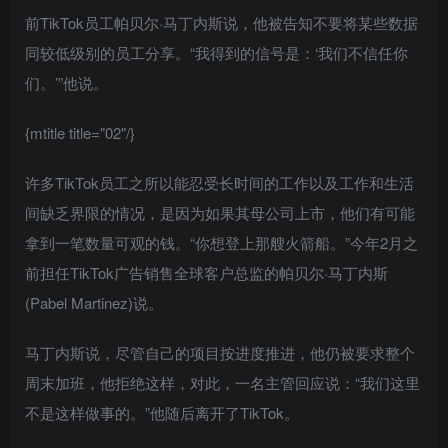
前TikTok员工帕贝尔·马丁内斯说，他被告知不要将某些数据
同较低级别的员工分享。“我得到的信号是：‘我们不信任你
们。’”他说。
{mtitle title="02"/}
许多TikTok员工之所以能忍受长时间的工作以及工作和生活
间缺乏界限的情况，是因为如果其母公司上市，他们有可能
拿到一笔数量可观的钱。“你想登上那艘火箭船。”今年2月之
前担任TikTok广告销售全球客户总监的帕贝尔·马丁内斯
(Pabel Martinez)说。
马丁内斯说，尽管自己的项目按进度推进，他仍被要求整个
周末加班，他拒绝这样，对此，一名主管回应说：“我们这里
不是这样做事的。”他随后离开了TikTok。