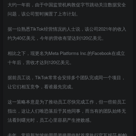
大约一年前，由于中国监管机构敦促字节跳动关注数据安全
问题，该公司暂时搁置了上市计划。
据一位熟悉TikTok经营情况的人士说，该公司2021年的收入
约为40亿美元，今年的营收有望达到120亿美元。
相比之下，现更名为Meta Platforms Inc.的Facebook在成立
十年后，营收才达到120亿美元。
据前员工说，TikTok常常会安排多个团队完成同一个项目，
让它们相互竞争，看谁最先完成。
这一策略本意是为了推动员工尽快完成工作，但一些前员工
指出，这让人们唯恐落后于其他同事，而当有的团队始终无
法看到曙光时，员工心里容易产生挫败感。
去年，常驻新加坡的周受资接替临时首席执行官瓦妮莎·帕帕