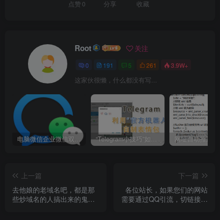
点赞
0
分享
收藏
Root
关注
0
191
5
261
3.9W+
这家伙很懒，什么都没有写...
电脑微信企业微信双开/多开方法(最简单粗暴的解决方案)
“Telegram小技巧”如何利用官方机器人自制表情包
上一篇
下一篇
去他娘的老域名吧，都是那
各位站长，如果您们的网站
些炒域名的人搞出来的鬼
需要通过QQ引流，切链接经
（新域名能收录吗？如何快
常被屏蔽的，看看这篇文章
速收录站点）