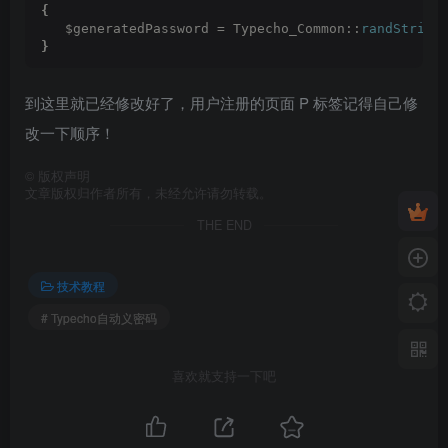
{
   $generatedPassword = Typecho_Common::
randString
}
到这里就已经修改好了，用户注册的页面 P 标签记得自己修
改一下顺序！
©
版权声明
文章版权归作者所有，未经允许请勿转载。
THE END
技术教程
# Typecho自动义密码
喜欢就支持一下吧