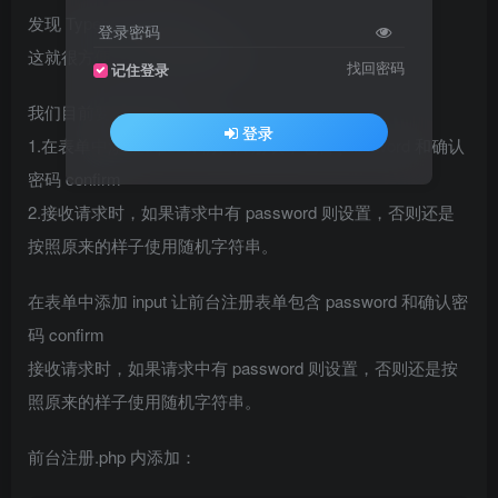
发现 Typecho 已经定义了。
登录密码
这就很方便，我只用调用就好。
找回密码
记住登录
我们目前要实现的功能：
登录
1.在表单中添加 input 让前台注册表单包含 password 和确认
密码 confirm
2.接收请求时，如果请求中有 password 则设置，否则还是
按照原来的样子使用随机字符串。
在表单中添加 input 让前台注册表单包含 password 和确认密
码 confirm
接收请求时，如果请求中有 password 则设置，否则还是按
照原来的样子使用随机字符串。
前台注册.php 内添加：