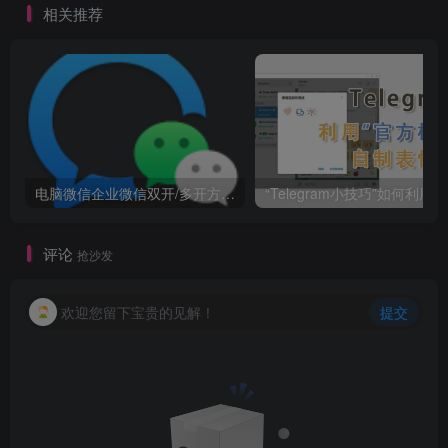
相关推荐
电脑微信企业微信双开/多开方法(最简单粗暴的解决方案)
“
评论
抢沙发
欢迎您留下宝贵的见解！
提交