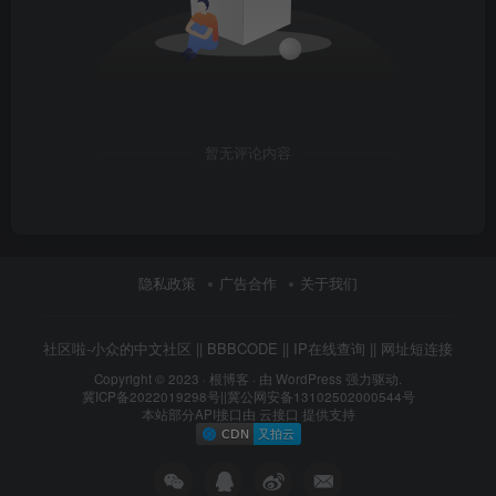
暂无评论内容
隐私政策
广告合作
关于我们
社区啦-小众的中文社区
||
BBBCODE
||
IP在线查询
||
网址短连接
Copyright © 2023 ·
根博客
· 由 WordPress 强力驱动.
冀ICP备2022019298号
||
冀公网安备13102502000544号
本站部分API接口由
云接口
提供支持