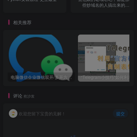
些炒域名的人搞出来的鬼
（新域名能收录吗？如何快
速收录站点）
相关推荐
电脑微信企业微信双开/多开方法(最简单粗暴的解决方案)
“
评论
抢沙发
欢迎您留下宝贵的见解！
提交