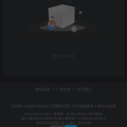
暂无评论内容
隐私政策
广告合作
关于我们
社区啦-小众的中文社区
||
BBBCODE
||
IP在线查询
||
网址短连接
Copyright © 2023 ·
根博客
· 由 WordPress 强力驱动.
冀ICP备2022019298号
||
冀公网安备13102502000544号
本站部分API接口由
云接口
提供支持