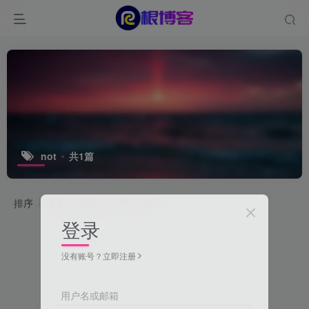
not
共1篇
排序
更新
浏览
点赞
评论
登录
没有账号？立即注册
用户名或邮箱