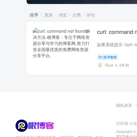
排序
更新
浏览
点赞
评论
curl: command
技术教程
Root
2年前
隐私政策
社区啦-小
Copyright ©
冀ICP备202