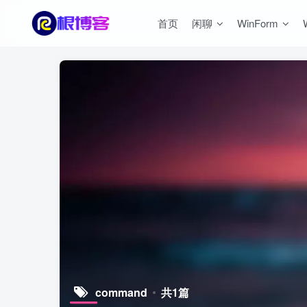
首页
闲聊
WinForm
command
共1篇