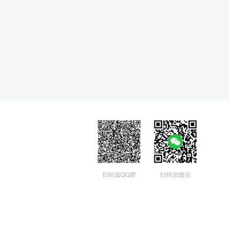
扫码加QQ群
扫码加微信