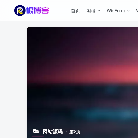
首页
闲聊
WinForm
网站源码
第2页