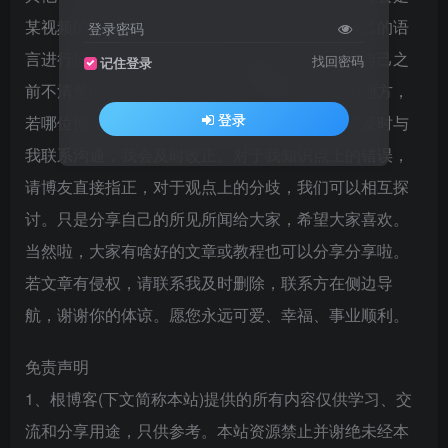
某视频的笔记和经验，在我学习整理之后，用自己的语
登录密码
言进行描述并加上一些自己的感受与想法，一些自己之
找回密码
记住登录
前不清楚的知识点。可能会与其他博客有重复的地方，
登录
若哪位博友发现与自己的原创文章过于相同，请及时与
我联系沟通，我会及时改正。对于我知识点上的错误，
请博友直接指正，对于观点上的分歧，我们可以相互探
讨。只是分享自己的所见所闻给大家，希望大家喜欢。
当然啦，大家有啥好的文章或教程也可以分享分享啦。
若文章有侵权，请联系我及时删除，联系方在侧边导
航，谢谢你的体谅。愿您永远可爱、幸福、事业顺利。
免责声明
1、根博客(下文简称本站)提供的所有内容仅供学习、交
流和分享用途，只供参考。本站资源禁止并谢绝未经本