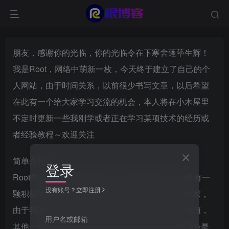
朋友，感谢你的光临，你的光临令在下寒舍蓬荜生辉！
我是Root，网络中萌新一枚，今天终于建立了自己的个
人网站，由于时间关系，以前很少书写文章，以后希望
在此有一个给大家学习交流的机会，本人将在小木屋里
不定时更新一些我刚学或者正在学习某项技术的经历或
者经验教程～欢迎关注
简单介绍
登录
Root作为一枚萌新啥也不懂，其它的都不懂，但是有一
没有账号？立即注册
颗积极的向上的心，我会把我所学的知识分享给大家，
由于我所学的技术来源有技术官网，出版书籍，视频，
用户名或邮箱
其他一些大牛的博客等等，其中可能会有一些内容会是